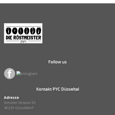
Follow
us
Kontakt
PYC Düsseltal
Adresse
Weseler Strasse 65
40239 Düsseldorf