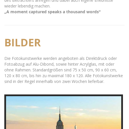
des Betrachters anregen und dabei auch eigene Erlebnisse
wieder lebendig machen.
„A moment captured speaks a thousand words“
BILDER
Die Fotokunstwerke werden angeboten als Direktdruck oder
Fotoabzug auf Alu-Dibond, sowie hinter Acrylglas, mit oder
ohne Rahmen. Standardgrößen sind 75 x 50 cm, 90 x 60 cm,
120 x 80 cm, bis hin zu maximal 180 x 120. Alle Fotokunstwerke
sind in der Regel innerhalb von zwei Wochen lieferbar.