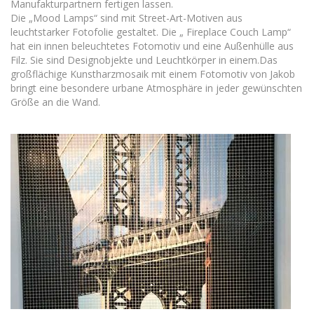
Manufakturpartnern fertigen lassen.
Die „Mood Lamps“ sind mit Street-Art-Motiven aus
leuchtstarker Fotofolie gestaltet. Die „ Fireplace Couch Lamp“
hat ein innen beleuchtetes Fotomotiv und eine Außenhülle aus
Filz. Sie sind Designobjekte und Leuchtkörper in einem.Das
großflächige Kunstharzmosaik mit einem Fotomotiv von Jakob
bringt eine besondere urbane Atmosphäre in jeder gewünschten
Größe an die Wand.