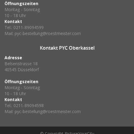
Öffnungszeiten
Montag - Sonntag
10 - 18 Uhr
Kontakt
Tel.: 0211-89094599
Mail:
pyc-bestellung@roestmeister.com
Kontakt
PYC Oberkassel
Adresse
Belsenstrasse 18
40545 Düsseldorf
Öffnungszeiten
Montag - Sonntag
10 - 18 Uhr
Kontakt
Tel.: 0211-89094598
Mail:
pyc-bestellung@roestmeister.com
© Copyright
PictureYourCity