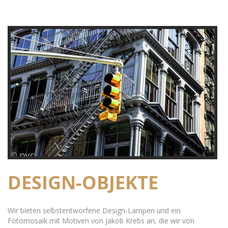
DESIGN-OBJEKTE
Wir bieten selbstentworfene Design-Lampen und ein
Fotomosaik mit Motiven von Jakob Krebs an, die wir von